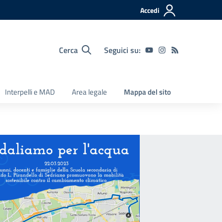
Accedi
Cerca
Seguici su:
Interpelli e MAD
Area legale
Mappa del sito