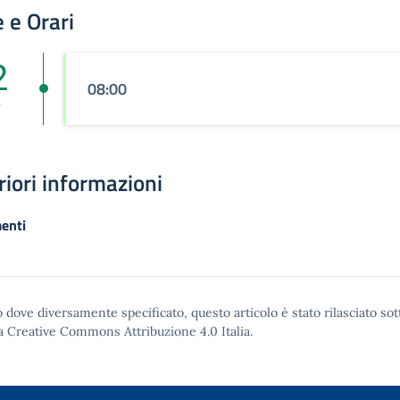
 e Orari
2
08:00
r
riori informazioni
enti
 dove diversamente specificato, questo articolo è stato rilasciato sot
a Creative Commons Attribuzione 4.0
Italia.