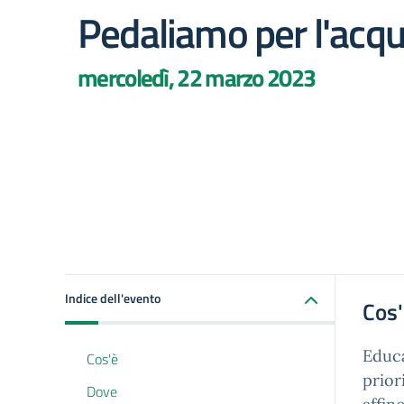
Pedaliamo per l'acq
mercoledì, 22 marzo 2023
Indice dell'evento
Cos
Educa
Cos'è
prior
Dove