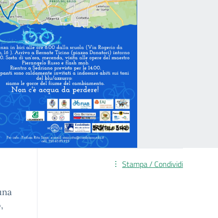
Stampa / Condividi
una
,