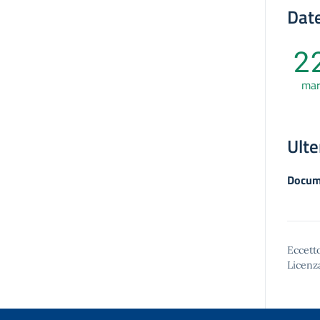
Date
2
ma
Ulte
Docum
Eccetto
Licenz