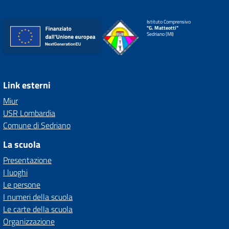
Istituto Comprensivo
"G. Matteotti"
Sedriano (MI)
Link esterni
Miur
USR Lombardia
Comune di Sedriano
La scuola
Presentazione
I luoghi
Le persone
I numeri della scuola
Le carte della scuola
Organizzazione