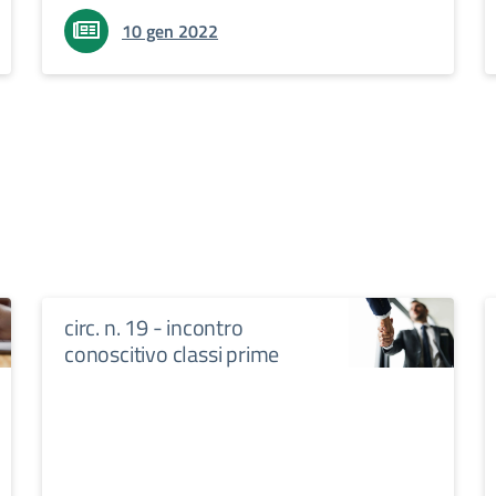
10 gen 2022
circ. n. 19 - incontro
conoscitivo classi prime