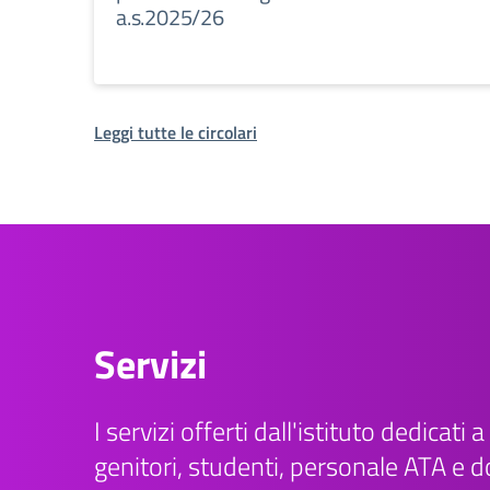
a.s.2025/26
Leggi tutte le circolari
Servizi
I servizi offerti dall'istituto dedicati a 
genitori, studenti, personale ATA e d