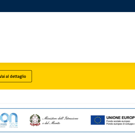
Vai al dettaglio