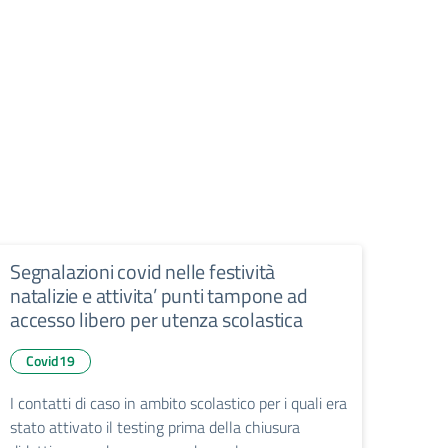
Segnalazioni covid nelle festività
natalizie e attivita’ punti tampone ad
accesso libero per utenza scolastica​​​​​​​
Covid19
I contatti di caso in ambito scolastico per i quali era
stato attivato il testing prima della chiusura