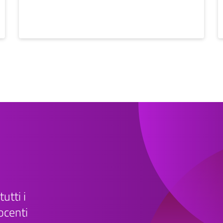
tutti i
ocenti