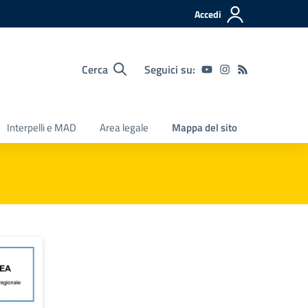
Accedi
Cerca
Seguici su:
Interpelli e MAD
Area legale
Mappa del sito