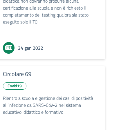
didattica non dovranno produrre alcuna
certificazione alla scuola e non è richiesto il
completamento del testing qualora sia stato
eseguito solo il T0.
24 gen 2022
Circolare 69
Covid19
Rientro a scuola e gestione dei casi di positività
all’infezione da SARS-CoV-2 nel sistema
educativo, didattico e formativo