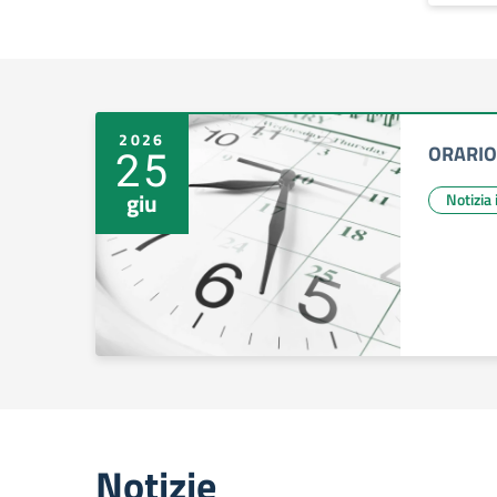
2026
ORARIO
25
giu
Notizia
Notizie