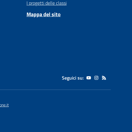
I progetti delle classi
Mappa del sito
Seguici su:
ne.it