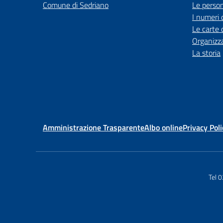
Comune di Sedriano
Le perso
I numeri 
Le carte 
Organizz
La storia
Amministrazione Trasparente
Albo online
Privacy Poli
Tel 