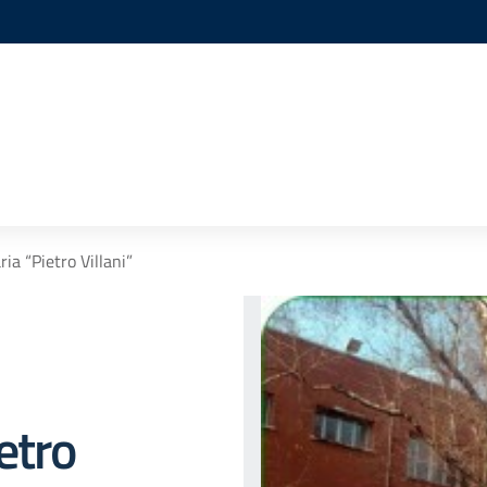
ia “Pietro Villani”
etro