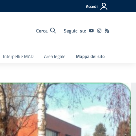
Accedi
Cerca
Seguici su:
Interpelli e MAD
Area legale
Mappa del sito