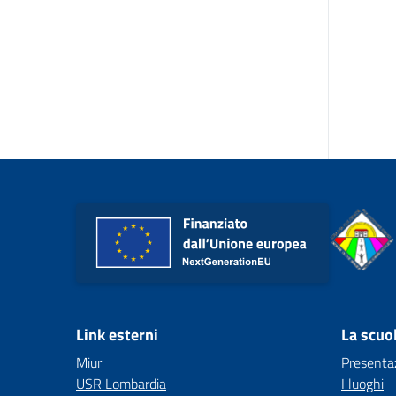
Link esterni
La scuo
Miur
Presenta
USR Lombardia
I luoghi