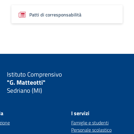
Patti di corresponsabilità
Istituto Comprensivo
"G. Matteotti"
Sedriano (MI)
la
I servizi
zione
Famiglie e studenti
Personale scolastico