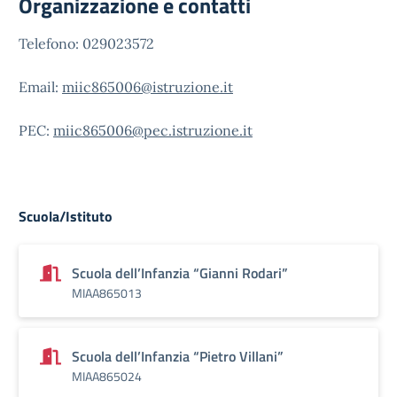
Organizzazione e contatti
Telefono: 029023572
Email:
miic865006@istruzione.it
PEC:
miic865006@pec.istruzione.it
Scuola/Istituto
Scuola dell’Infanzia “Gianni Rodari”
MIAA865013
Scuola dell’Infanzia “Pietro Villani”
MIAA865024