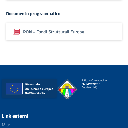
Documento programmatico
PON - Fondi Strutturali Europei
Istituto Comprensivo
"G. Matteotti"
Sedriano (MI)
Link esterni
Miur