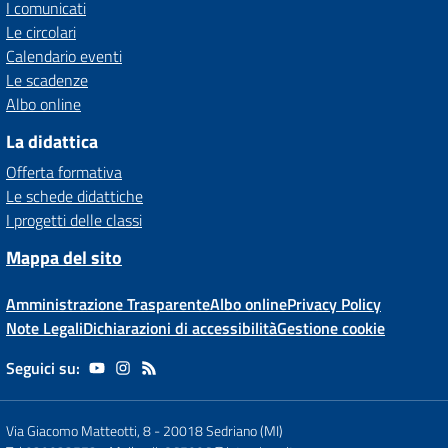
I comunicati
Le circolari
Calendario eventi
Le scadenze
Albo online
La didattica
Offerta formativa
Le schede didattiche
I progetti delle classi
Mappa del sito
Amministrazione Trasparente
Albo online
Privacy Policy
Note Legali
Dichiarazioni di accessibilità
Gestione cookie
Seguici su:
Via Giacomo Matteotti, 8
-
20018 Sedriano (MI)