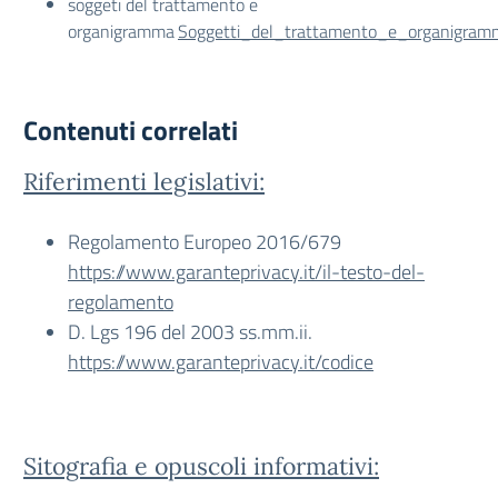
soggeti del trattamento e
organigramma
Soggetti_del_trattamento_e_organigramma
Contenuti correlati
Riferimenti legislativi:
Regolamento Europeo 2016/679
https://www.garanteprivacy.it/il-testo-del-
regolamento
D. Lgs 196 del 2003 ss.mm.ii.
https://www.garanteprivacy.it/codice
Sitografia e opuscoli informativi: