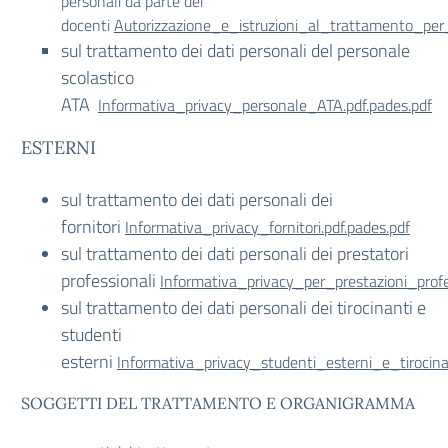
personali da parte dei
docenti
Autorizzazione_e_istruzioni_al_trattamento_per
sul trattamento dei dati personali del personale
scolastico
ATA
Informativa_privacy_personale_ATA.pdf.pades.pdf
ESTERNI
sul trattamento dei dati personali dei
fornitori
Informativa_privacy_fornitori.pdf.pades.pdf
sul trattamento dei dati personali dei prestatori
professionali
Informativa_privacy_per_prestazioni_profes
sul trattamento dei dati personali dei tirocinanti e
studenti
esterni
Informativa_privacy_studenti_esterni_e_tirocinan
SOGGETTI DEL TRATTAMENTO E ORGANIGRAMMA