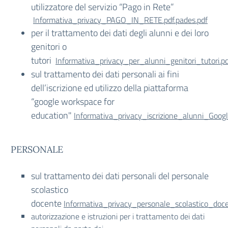
utilizzatore del servizio “Pago in Rete”
Informativa_privacy_PAGO_IN_RETE.pdf.pades.pdf
per il trattamento dei dati degli alunni e dei loro
genitori o
tutori
Informativa_privacy_per_alunni_genitori_tutori.pd
sul trattamento dei dati personali ai fini
dell’iscrizione ed utilizzo della piattaforma
“google workspace for
education"
Informativa_privacy_iscrizione_alunni_Googl
PERSONALE
sul trattamento dei dati personali del personale
scolastico
docente
Informativa_privacy_personale_scolastico_doce
autorizzazione e istruzioni per i trattamento dei dati