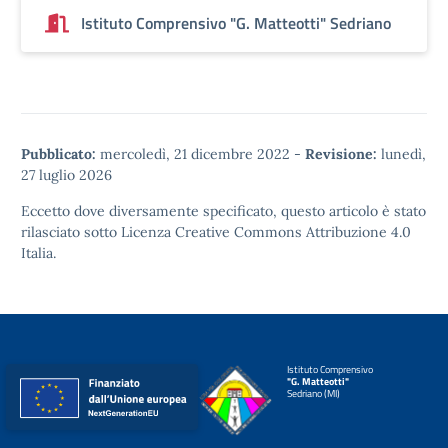
Istituto Comprensivo "G. Matteotti" Sedriano
Pubblicato:
mercoledì, 21 dicembre 2022
-
Revisione:
lunedì,
27 luglio 2026
Eccetto dove diversamente specificato, questo articolo è stato
rilasciato sotto
Licenza Creative Commons Attribuzione 4.0
Italia.
Istituto Comprensivo
"G. Matteotti"
Sedriano (MI)