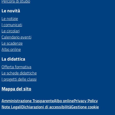
Percorsi di studio
Le novità
Le notizie
I comunicati
Le circolari
Calendario eventi
Le scadenze
Albo online
La didattica
Offerta formativa
Le schede didattiche
I progetti delle classi
Mappa del sito
Amministrazione Trasparente
Albo online
Privacy Policy
Note Legali
Dichiarazioni di accessibilità
Gestione cookie