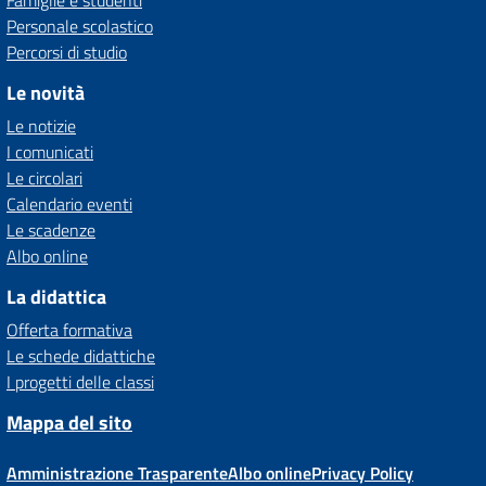
Famiglie e studenti
Personale scolastico
Percorsi di studio
Le novità
Le notizie
I comunicati
Le circolari
Calendario eventi
Le scadenze
Albo online
La didattica
Offerta formativa
Le schede didattiche
I progetti delle classi
Mappa del sito
Amministrazione Trasparente
Albo online
Privacy Policy