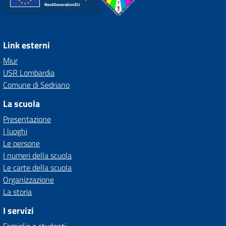
Link esterni
Miur
USR Lombardia
Comune di Sedriano
La scuola
Presentazione
I luoghi
Le persone
I numeri della scuola
Le carte della scuola
Organizzazione
La storia
I servizi