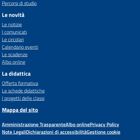
Percorsi di studio
Le novità
Le notizie
I comunicati
Le circolari
Calendario eventi
Le scadenze
Albo online
La didattica
Offerta formativa
Le schede didattiche
I progetti delle classi
Mappa del sito
Amministrazione Trasparente
Albo online
Privacy Policy
Note Legali
Dichiarazioni di accessibilità
Gestione cookie