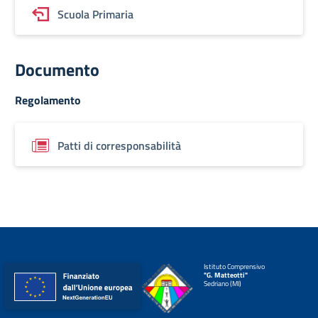
Scuola Primaria
Documento
Regolamento
Patti di corresponsabilità
Istituto Comprensivo
"G. Matteotti"
Sedriano (MI)