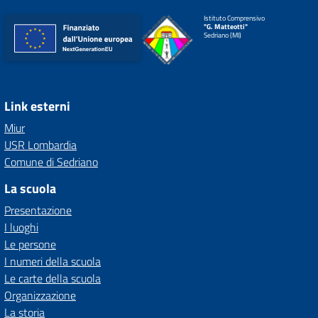
Istituto Comprensivo
"G. Matteotti"
Sedriano (MI)
Link esterni
Miur
USR Lombardia
Comune di Sedriano
La scuola
Presentazione
I luoghi
Le persone
I numeri della scuola
Le carte della scuola
Organizzazione
La storia