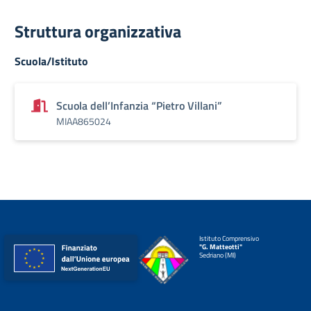
Struttura organizzativa
Scuola/Istituto
Scuola dell’Infanzia “Pietro Villani”
MIAA865024
Istituto Comprensivo
"G. Matteotti"
Sedriano (MI)