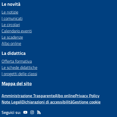
Le novità
Le notizie
I comunicati
Le circolari
Calendario eventi
Le scadenze
Albo online
La didattica
Offerta formativa
Le schede didattiche
I progetti delle classi
Mappa del sito
Amministrazione Trasparente
Albo online
Privacy Policy
Note Legali
Dichiarazioni di accessibilità
Gestione cookie
Seguici su: