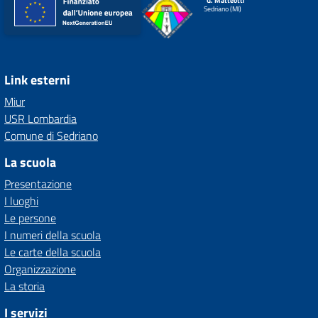
"G. Matteotti"
Sedriano (MI)
Link esterni
Miur
USR Lombardia
Comune di Sedriano
La scuola
Presentazione
I luoghi
Le persone
I numeri della scuola
Le carte della scuola
Organizzazione
La storia
I servizi