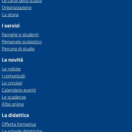
Le carte della scuola
Organizzazione
La storia
I servizi
Famiglie e studenti
Personale scolastico
Percorsi di studio
Le novità
Le notizie
I comunicati
Le circolari
Calendario eventi
Le scadenze
Albo online
La didattica
Offerta formativa
Le schede didattiche