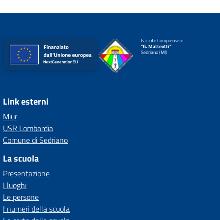
Istituto Comprensivo
"G. Matteotti"
Sedriano (MI)
Link esterni
Miur
USR Lombardia
Comune di Sedriano
La scuola
Presentazione
I luoghi
Le persone
I numeri della scuola