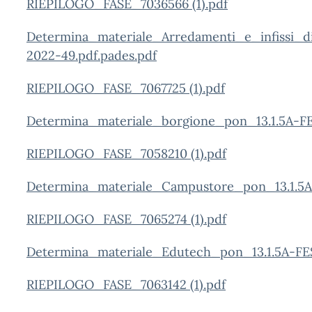
RIEPILOGO_FASE_7036566 (1).pdf
Determina_materiale_Arredamenti_e_infissi_
2022-49.pdf.pades.pdf
RIEPILOGO_FASE_7067725 (1).pdf
Determina_materiale_borgione_pon_13.1.5A-F
RIEPILOGO_FASE_7058210 (1).pdf
Determina_materiale_Campustore_pon_13.1.5A
RIEPILOGO_FASE_7065274 (1).pdf
Determina_materiale_Edutech_pon_13.1.5A-FE
RIEPILOGO_FASE_7063142 (1).pdf