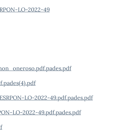
ESRPON-LO-2022-49
non_oneroso.pdf.pades.pdf
.pades(4).pdf
ESRPON-LO-2022-49.pdf.pades.pdf
PON-LO-2022-49.pdf.pades.pdf
f