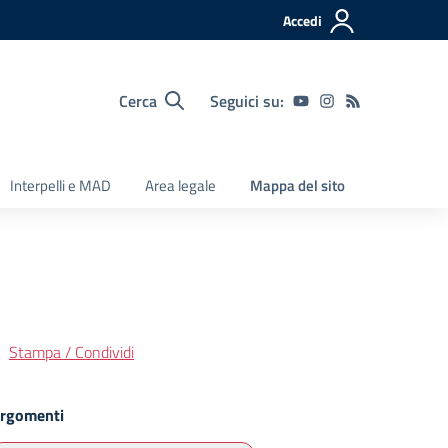
Accedi
Cerca
Seguici su:
Interpelli e MAD
Area legale
Mappa del sito
Stampa / Condividi
rgomenti