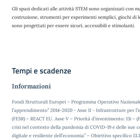
Gli spazi dedicati alle attività STEM sono organizzati con ma
costruzione, strumenti per esperimenti semplici, giochi di log
sono progettati per essere sicuri, accessibili e stimolanti.
Tempi e scadenze
Informazioni
Fondi Strutturali Europei – Programma Operativo Nazionale
l’apprendimento” 2014-2020 - Asse II - Infrastrutture per l
(FESR) – REACT EU. Asse V – Priorità d’investimento: 13i – (
crisi nel contesto della pandemia di COVID-19 e delle sue c
digitale e resiliente dell’economia” – Obiettivo specifico 13.1