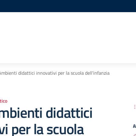
mbienti didattici innovativi per la scuola dell'infanzia
ico
bienti didattici
vi per la scuola
A