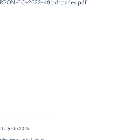
SRPON-LO-2022-49.pdf.pades.pdf
01 agosto 2025
rilasciato sotto
Licenza