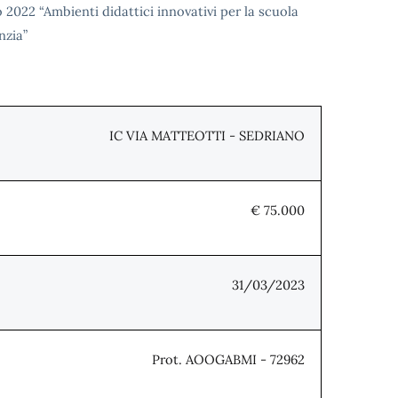
 2022 “Ambienti didattici innovativi per la scuola
nzia”
IC VIA MATTEOTTI - SEDRIANO
€ 75.000
31/03/2023
Prot. AOOGABMI - 72962