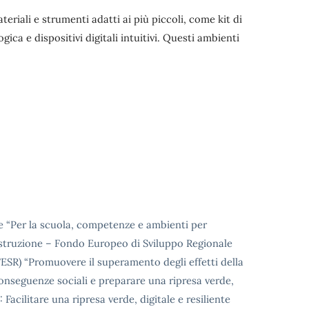
teriali e strumenti adatti ai più piccoli, come kit di
ica e dispositivi digitali intuitivi. Questi ambienti
 “Per la scuola, competenze e ambienti per
’istruzione – Fondo Europeo di Sviluppo Regionale
FESR) “Promuovere il superamento degli effetti della
onseguenze sociali e preparare una ripresa verde,
: Facilitare una ripresa verde, digitale e resiliente