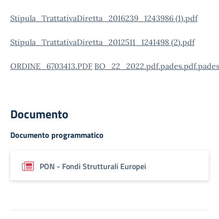
Stipula_TrattativaDiretta_2016239_1243986 (1).pdf
Stipula_TrattativaDiretta_2012511_1241498 (2).pdf
ORDINE_6703413.PDF
BO_22_2022.pdf.pades.pdf.pades
Documento
Documento programmatico
PON - Fondi Strutturali Europei