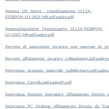
Nomina_DS_Attivit__coordinamento_13.1.2A-
FESRPON-LO-2021-149.pdf.pades.pdf
NominaDsgaAttivit_Organizzative_13.1.2A-FESRPON-
LO-2021-149.pdf.pades.pdf
Decreto_di_assunzione_incarico_non_oneroso_di_prog
Decreto_affidamento_incarico_collaudatore.pdf.pades.
Determina_Acquisto_materiale_pubblicitario.pdf.pades
Determina_Carrello.pdf.pades(1).pdf
Determina_Monitor_Interattivi_Affidamento_Diretto_da
Determina_PC_Desktop_Affidamento_Diretto_da_Tratta