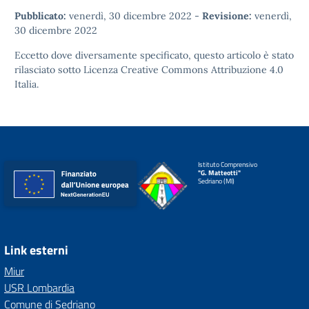
Pubblicato:
venerdì, 30 dicembre 2022
-
Revisione:
venerdì,
30 dicembre 2022
Eccetto dove diversamente specificato, questo articolo è stato
rilasciato sotto
Licenza Creative Commons Attribuzione 4.0
Italia.
Istituto Comprensivo
"G. Matteotti"
Sedriano (MI)
Link esterni
Miur
USR Lombardia
Comune di Sedriano