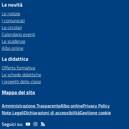
Le novità
Le notizie
I comunicati
Le circolari
Calendario eventi
Le scadenze
Albo online
La didattica
Offerta formativa
Le schede didattiche
I progetti delle classi
Mappa del sito
Amministrazione Trasparente
Albo online
Privacy Policy
Note Legali
Dichiarazioni di accessibilità
Gestione cookie
Seguici su: