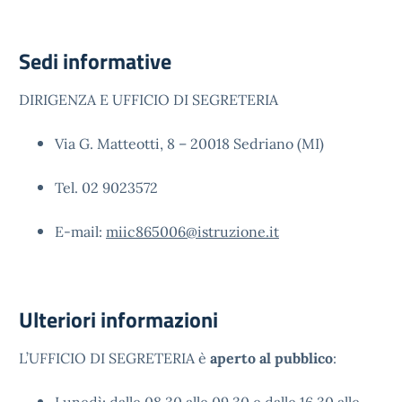
Sedi informative
DIRIGENZA E UFFICIO DI SEGRETERIA
Via G. Matteotti, 8 – 20018 Sedriano (MI)
Tel. 02 9023572
E-mail:
miic865006@istruzione.it
Ulteriori informazioni
L’UFFICIO DI SEGRETERIA è
aperto al pubblico
: