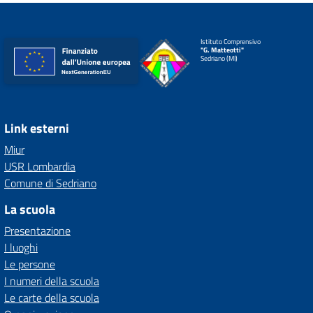
Istituto Comprensivo
"G. Matteotti"
Sedriano (MI)
Link esterni
Miur
USR Lombardia
Comune di Sedriano
La scuola
Presentazione
I luoghi
Le persone
I numeri della scuola
Le carte della scuola