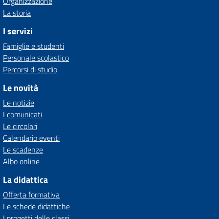
Organizzazione
La storia
I servizi
Famiglie e studenti
Personale scolastico
Percorsi di studio
Le novità
Le notizie
I comunicati
Le circolari
Calendario eventi
Le scadenze
Albo online
La didattica
Offerta formativa
Le schede didattiche
I progetti delle classi