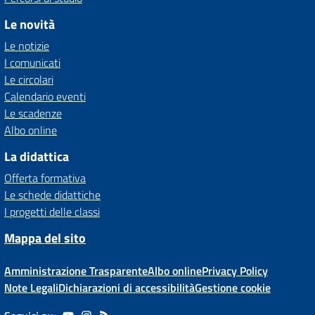
Le novità
Le notizie
I comunicati
Le circolari
Calendario eventi
Le scadenze
Albo online
La didattica
Offerta formativa
Le schede didattiche
I progetti delle classi
Mappa del sito
Amministrazione Trasparente
Albo online
Privacy Policy
Note Legali
Dichiarazioni di accessibilità
Gestione cookie