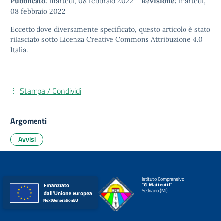
Pubblicato:
martedì, 08 febbraio 2022
-
Revisione:
martedì,
08 febbraio 2022
Eccetto dove diversamente specificato, questo articolo è stato
rilasciato sotto
Licenza Creative Commons Attribuzione 4.0
Italia.
Stampa / Condividi
Argomenti
Avvisi
Istituto Comprensivo
"G. Matteotti"
Sedriano (MI)