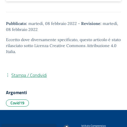
Pubblicato:
martedì, 08 febbraio 2022
-
Revisione:
martedì,
08 febbraio 2022
Eccetto dove diversamente specificato, questo articolo è stato
rilasciato sotto
Licenza Creative Commons Attribuzione 4.0
Italia.
Stampa / Condividi
Argomenti
Covid19
Istituto Comprensivo