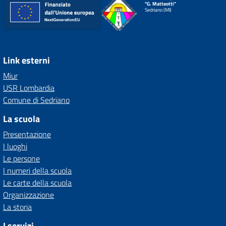
"G. Matteotti"
Sedriano (MI)
Link esterni
Miur
USR Lombardia
Comune di Sedriano
La scuola
Presentazione
I luoghi
Le persone
I numeri della scuola
Le carte della scuola
Organizzazione
La storia
I servizi