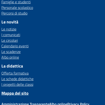
Famiglie e studenti
Personale scolastico
Percorsi di studio
Le novità
Le notizie
I comunicati
Le circolari
Calendario eventi
Le scadenze
Albo online
La didattica
Offerta formativa
Le schede didattiche
I progetti delle classi
Mappa del sito
Amministrazione Trasparente
Albo online
Privacy Policy