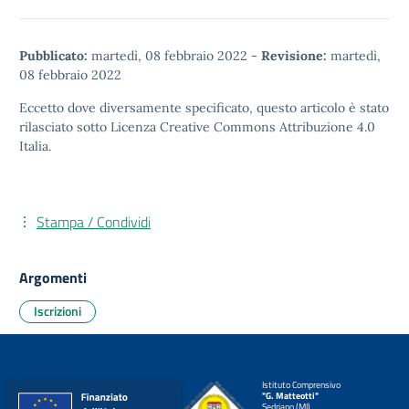
Pubblicato:
martedì, 08 febbraio 2022
-
Revisione:
martedì,
08 febbraio 2022
Eccetto dove diversamente specificato, questo articolo è stato
rilasciato sotto
Licenza Creative Commons Attribuzione 4.0
Italia.
Stampa / Condividi
Argomenti
Iscrizioni
Istituto Comprensivo
"G. Matteotti"
Sedriano (MI)