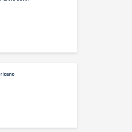
ricano