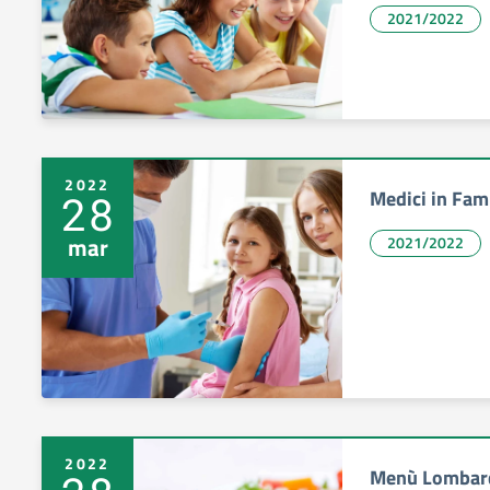
2021/2022
2022
Medici in Fami
28
mar
2021/2022
2022
Menù Lombard