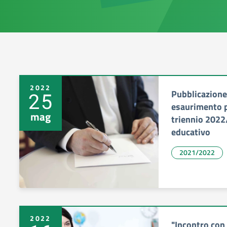
2022
Pubblicazione
25
esaurimento pr
mag
triennio 2022
educativo
2021/2022
2022
"Incontro con 