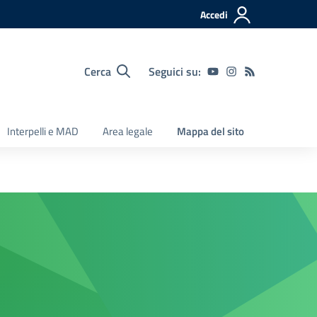
Accedi
Cerca
Seguici su:
Interpelli e MAD
Area legale
Mappa del sito