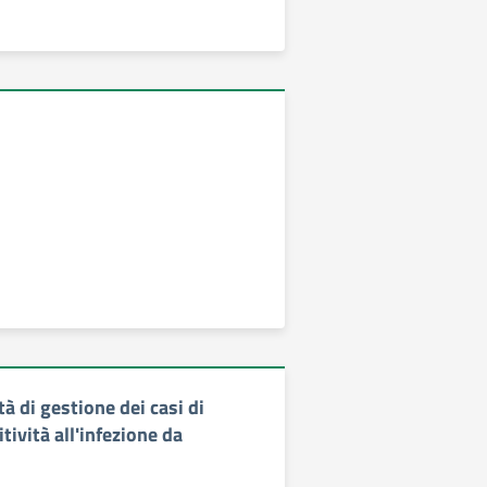
 di gestione dei casi di
tività all'infezione da