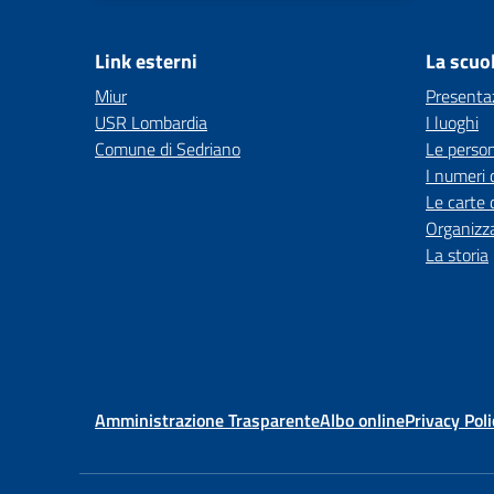
Link esterni
La scuo
Miur
Presenta
USR Lombardia
I luoghi
Comune di Sedriano
Le perso
I numeri 
Le carte 
Organizz
La storia
Amministrazione Trasparente
Albo online
Privacy Poli