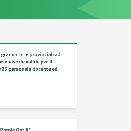
 graduatorie provinciali ad
ovvisorie valide per il
/25 personale docente ed
Parole Ostili"